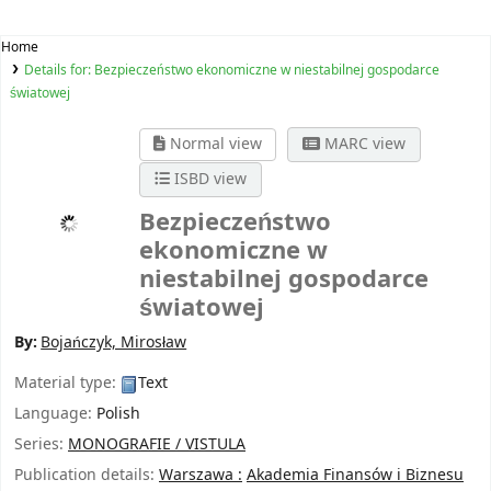
Home
Details for:
Bezpieczeństwo ekonomiczne w niestabilnej gospodarce
światowej
Normal view
MARC view
ISBD view
Bezpieczeństwo
ekonomiczne w
niestabilnej gospodarce
światowej
By:
Bojańczyk, Mirosław
Material type:
Text
Language:
Polish
Series:
MONOGRAFIE / VISTULA
Publication details:
Warszawa :
Akademia Finansów i Biznesu