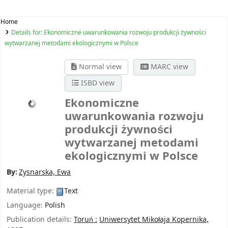
Home
Details for:
Ekonomiczne uwarunkowania rozwoju produkcji żywności
wytwarzanej metodami ekologicznymi w Polsce
Normal view
MARC view
ISBD view
Ekonomiczne
uwarunkowania rozwoju
produkcji żywności
wytwarzanej metodami
ekologicznymi w Polsce
By:
Zysnarska, Ewa
Material type:
Text
Language:
Polish
Publication details:
Toruń :
Uniwersytet Mikołaja Kopernika,