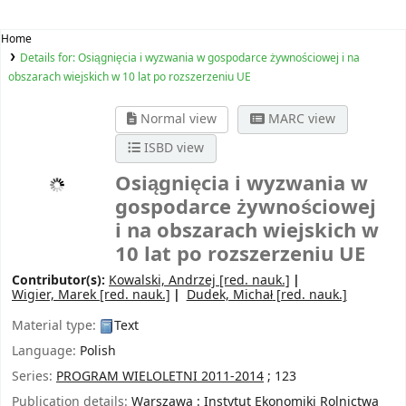
Home
Details for:
Osiągnięcia i wyzwania w gospodarce żywnościowej i na
obszarach wiejskich w 10 lat po rozszerzeniu UE
Normal view
MARC view
ISBD view
Osiągnięcia i wyzwania w
gospodarce żywnościowej
i na obszarach wiejskich w
10 lat po rozszerzeniu UE
Contributor(s):
Kowalski, Andrzej
[red. nauk.]
Wigier, Marek
[red. nauk.]
Dudek, Michał
[red. nauk.]
Material type:
Text
Language:
Polish
Series:
PROGRAM WIELOLETNI 2011-2014
; 123
Publication details:
Warszawa :
Instytut Ekonomiki Rolnictwa