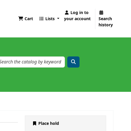
Log in to
Cart
Lists
your account
Search
history
Place hold