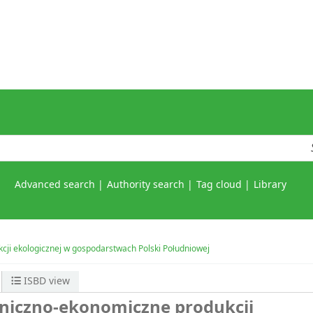
Advanced search
Authority search
Tag cloud
Library
ji ekologicznej w gospodarstwach Polski Południowej
ISBD view
iczno-ekonomiczne produkcji