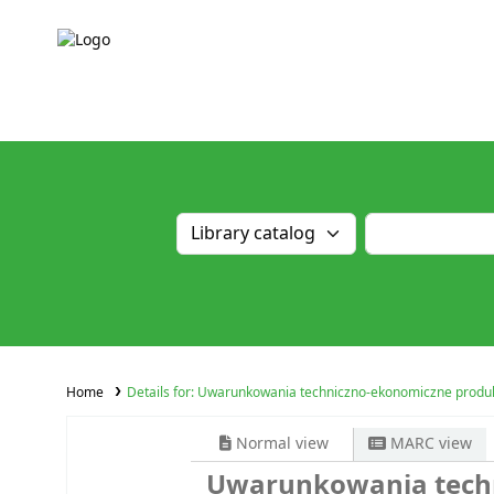
Home
Details for:
Uwarunkowania techniczno-ekonomiczne produkc
Normal view
MARC view
Uwarunkowania techn