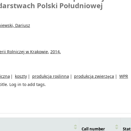
darstwach Polski Południowej
iewski, Dariusz
rii Rolniczej w Krakowie,
2014.
iczna
koszty
produkcja roślinna
produkcja zwierzęca
WPR
itle.
Log in to add tags.
Call number
Stat