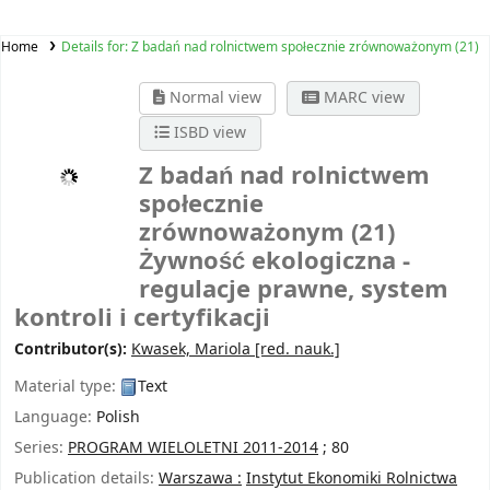
Home
Details for:
Z badań nad rolnictwem społecznie zrównoważonym (21)
Normal view
MARC view
ISBD view
Z badań nad rolnictwem
społecznie
zrównoważonym (21)
Żywność ekologiczna -
regulacje prawne, system
kontroli i certyfikacji
Contributor(s):
Kwasek, Mariola
[red. nauk.]
Material type:
Text
Language:
Polish
Series:
PROGRAM WIELOLETNI 2011-2014
; 80
Publication details:
Warszawa :
Instytut Ekonomiki Rolnictwa