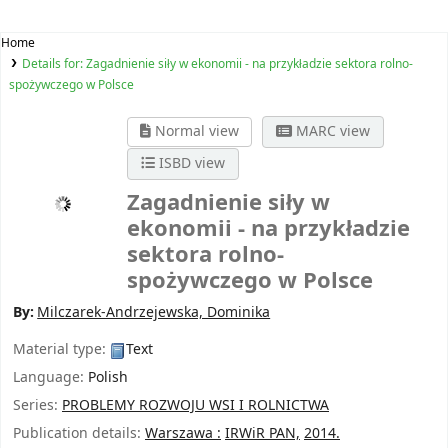
Home
Details for:
Zagadnienie siły w ekonomii - na przykładzie sektora rolno-
spożywczego w Polsce
Normal view
MARC view
ISBD view
Zagadnienie siły w
ekonomii - na przykładzie
sektora rolno-
spożywczego w Polsce
By:
Milczarek-Andrzejewska, Dominika
Material type:
Text
Language:
Polish
Series:
PROBLEMY ROZWOJU WSI I ROLNICTWA
Publication details:
Warszawa :
IRWiR PAN,
2014.