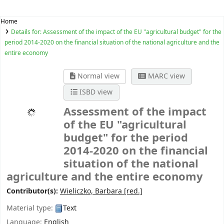
Home
Details for:
Assessment of the impact of the EU "agricultural budget" for the
period 2014-2020 on the financial situation of the national agriculture and the
entire economy
Normal view
MARC view
ISBD view
Assessment of the impact
of the EU "agricultural
budget" for the period
2014-2020 on the financial
situation of the national
agriculture and the entire economy
Contributor(s):
Wieliczko, Barbara
[red.]
Material type:
Text
Language:
English