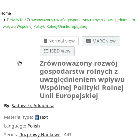
Home
Details for:
Zrównoważony rozwój gospodarstw rolnych z uwzględnieniem
wpływu Wspólnej Polityki Rolnej Unii Europejskiej
Normal view
MARC view
ISBD view
Zrównoważony rozwój
gospodarstw rolnych z
uwzględnieniem wpływu
Wspólnej Polityki Rolnej
Unii Europejskiej
By:
Sadowski, Arkadiusz
Material type:
Text
Language:
Polish
Series:
Rozprawy Naukowe
; 447