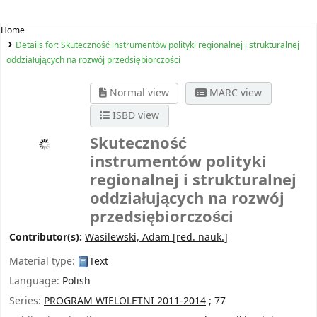
Home
Details for:
Skuteczność instrumentów polityki regionalnej i strukturalnej
oddziałujących na rozwój przedsiębiorczości
Normal view
MARC view
ISBD view
Skuteczność
instrumentów polityki
regionalnej i strukturalnej
oddziałujących na rozwój
przedsiębiorczości
Contributor(s):
Wasilewski, Adam
[red. nauk.]
Material type:
Text
Language:
Polish
Series:
PROGRAM WIELOLETNI 2011-2014
; 77