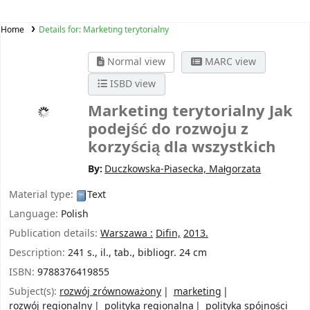
Home
Details for:
Marketing terytorialny
Normal view
MARC view
ISBD view
Marketing terytorialny
Jak
podejść do rozwoju z
korzyścią dla wszystkich
By:
Duczkowska-Piasecka, Małgorzata
Material type:
Text
Language:
Polish
Publication details:
Warszawa :
Difin,
2013.
Description:
241 s., il., tab., bibliogr. 24 cm
ISBN:
9788376419855
Subject(s):
rozwój zrównoważony
marketing
rozwój regionalny
polityka regionalna
polityka spójności