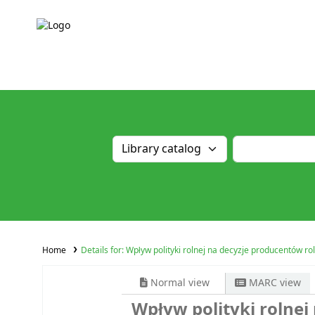
Home
Details for:
Wpływ polityki rolnej na decyzje producentów ro
Normal view
MARC view
Wpływ polityki rolne