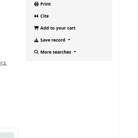
Print
Cite
Add to your cart
Save record
More searches
013.