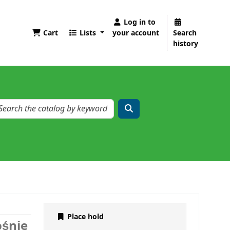
Log in to
Cart
Lists
your account
Search
history
Place hold
ośnie