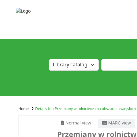
Home
Details for:
Przemiany w rolnictwie i na obszarach wiejski
Normal view
MARC view
Przemiany w rolnictwi