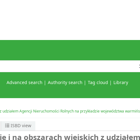
Advanced search
Authority search
Tag cloud
Library
ch z udziałem Agencji Nieruchomości Rolnych na przykładzie województwa warmi
ISBD view
e i na obszarach wiejskich z udziałe