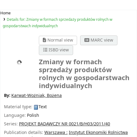
Home
Details for:
Zmiany w formach sprzedaży produktów rolnych w
gospodarstwach indywidualnych
Normal view
MARC view
ISBD view
Zmiany w formach
sprzedaży produktów
rolnych w gospodarstwach
indywidualnych
By:
Karwat-Woźniak, Bożena
Material type:
Text
Language:
Polish
Series:
PROJEKT BADAWCZY NR 0021/B/H03/2011/40
Publication details:
Warszawa :
Instytut Ekonomiki Rolnictwa