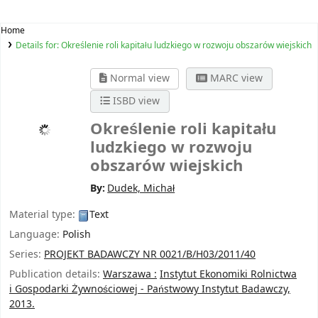
Home
Details for:
Określenie roli kapitału ludzkiego w rozwoju obszarów wiejskich
Normal view
MARC view
ISBD view
Określenie roli kapitału
ludzkiego w rozwoju
obszarów wiejskich
By:
Dudek, Michał
Material type:
Text
Language:
Polish
Series:
PROJEKT BADAWCZY NR 0021/B/H03/2011/40
Publication details:
Warszawa :
Instytut Ekonomiki Rolnictwa
i Gospodarki Żywnościowej - Państwowy Instytut Badawczy,
2013.