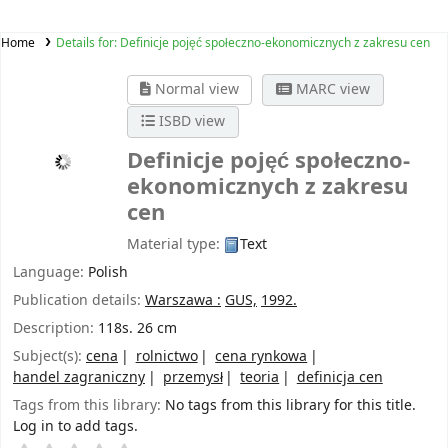
Home
Details for:
Definicje pojęć społeczno-ekonomicznych z zakresu cen
Normal view
MARC view
ISBD view
Definicje pojęć społeczno-
ekonomicznych z zakresu
cen
Material type:
Text
Language:
Polish
Publication details:
Warszawa :
GUS,
1992.
Description:
118s. 26 cm
Subject(s):
cena
rolnictwo
cena rynkowa
handel zagraniczny
przemysł
teoria
definicja cen
Tags from this library:
No tags from this library for this title.
Log in to add tags.