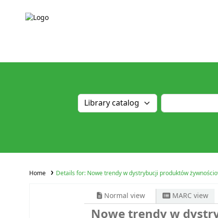
Home
Details for:
Nowe trendy w dystrybucji produktów żywnościow
Normal view
MARC view
Nowe trendy w dystr