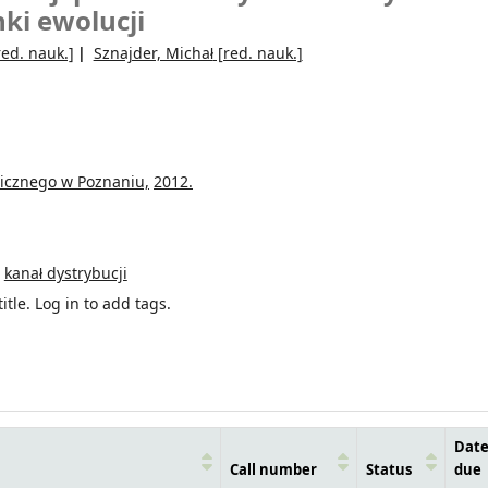
ki ewolucji
ed. nauk.]
Sznajder, Michał
[red. nauk.]
icznego w Poznaniu,
2012.
kanał dystrybucji
itle.
Log in to add tags.
Dat
Call number
Status
due