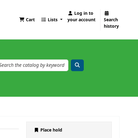
Log in to
Cart
Lists
your account
Search
history
Place hold