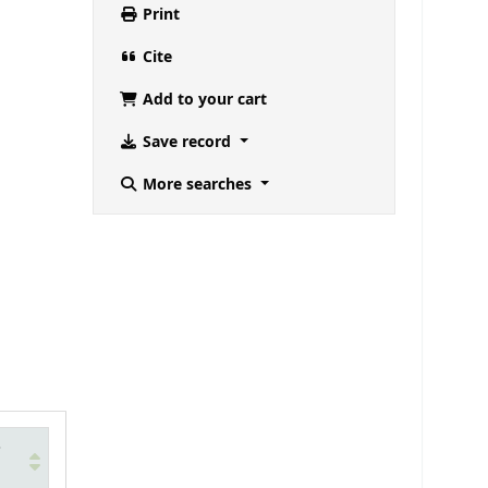
Print
Cite
Add to your cart
Save record
More searches
e