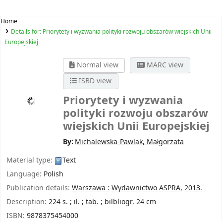
Home
Details for:
Priorytety i wyzwania polityki rozwoju obszarów wiejskich Unii
Europejskiej
Normal view
MARC view
ISBD view
Priorytety i wyzwania
polityki rozwoju obszarów
wiejskich Unii Europejskiej
By:
Michalewska-Pawlak, Małgorzata
Material type:
Text
Language:
Polish
Publication details:
Warszawa :
Wydawnictwo ASPRA,
2013.
Description:
224 s. ; il. ; tab. ; bilbliogr. 24 cm
ISBN:
9878375454000