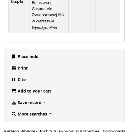
Książki
Rolnictwa i
Gospodarki
Żywnościowej PIB
w Warszawie
Wypożyczalnia
Place hold
Print
Cite
Add to your cart
Save record
More searches
Katalog Biblioteki Instytutu Ekonomiki Rolnictwa i Gospodarki