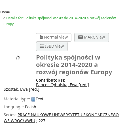
Home
Details for:
Polityka spójności w okresie 2014-2020 a rozwój regionów
Europy
Normal view
MARC view
ISBD view
Polityka spójności w
okresie 2014-2020 a
rozwój regionów Europy
Contributor(s):
Pancer-Cybulska, Ewa
[red.]
Szostak, Ewa
[red.]
Material type:
Text
Language:
Polish
Series:
PRACE NAUKOWE UNIWERSYTETU EKONOMICZNEGO
WE WROCŁAWIU
; 227