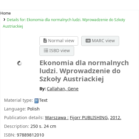
Home
Details for:
Ekonomia dla normalnych ludzi. Wprowadzenie do Szkoły
Austriackiej
Normal view
MARC view
ISBD view
Ekonomia dla normalnych
ludzi. Wprowadzenie do
Szkoły Austriackiej
By:
Callahan, Gene
Material type:
Text
Language:
Polish
Publication details:
Warszawa :
Fijorr PUBLISHING,
2012.
Description:
250 s. 24 cm
ISBN:
97889812010