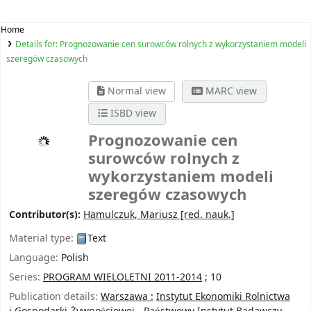
Home
Details for:
Prognozowanie cen surowców rolnych z wykorzystaniem modeli
szeregów czasowych
Normal view
MARC view
ISBD view
Prognozowanie cen
surowców rolnych z
wykorzystaniem modeli
szeregów czasowych
Contributor(s):
Hamulczuk, Mariusz
[red. nauk.]
Material type:
Text
Language:
Polish
Series:
PROGRAM WIELOLETNI 2011-2014
; 10
Publication details:
Warszawa :
Instytut Ekonomiki Rolnictwa