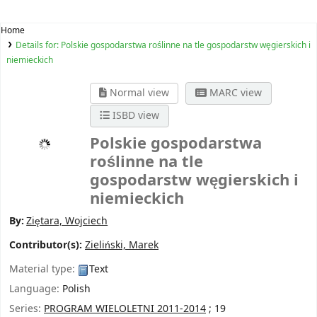
Home
Details for:
Polskie gospodarstwa roślinne na tle gospodarstw węgierskich i
niemieckich
Normal view
MARC view
ISBD view
Polskie gospodarstwa
roślinne na tle
gospodarstw węgierskich i
niemieckich
By:
Ziętara, Wojciech
Contributor(s):
Zieliński, Marek
Material type:
Text
Language:
Polish
Series:
PROGRAM WIELOLETNI 2011-2014
; 19