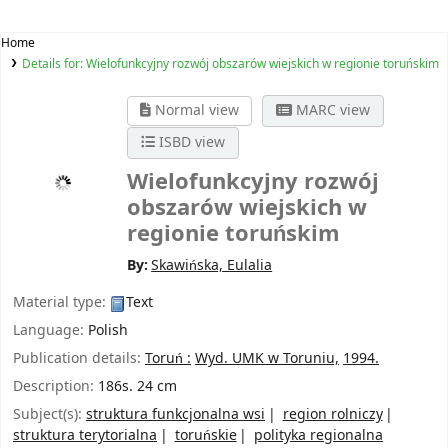
Home
Details for:
Wielofunkcyjny rozwój obszarów wiejskich w regionie toruńskim
Normal view
MARC view
ISBD view
Wielofunkcyjny rozwój
obszarów wiejskich w
regionie toruńskim
By:
Skawińska, Eulalia
Material type:
Text
Language:
Polish
Publication details:
Toruń :
Wyd. UMK w Toruniu,
1994.
Description:
186s. 24 cm
Subject(s):
struktura funkcjonalna wsi
region rolniczy
struktura terytorialna
toruńskie
polityka regionalna