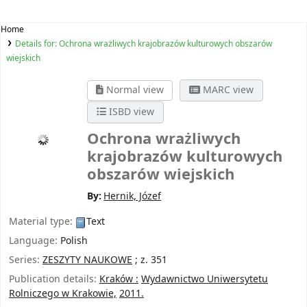
Home
Details for:
Ochrona wrażliwych krajobrazów kulturowych obszarów
wiejskich
Normal view
MARC view
ISBD view
Ochrona wrażliwych
krajobrazów kulturowych
obszarów wiejskich
By:
Hernik, Józef
Material type:
Text
Language:
Polish
Series:
ZESZYTY NAUKOWE
; z. 351
Publication details:
Kraków :
Wydawnictwo Uniwersytetu
Rolniczego w Krakowie,
2011.