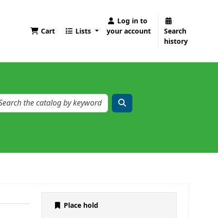
Log in to
Cart
Lists
your account
Search
history
Place hold