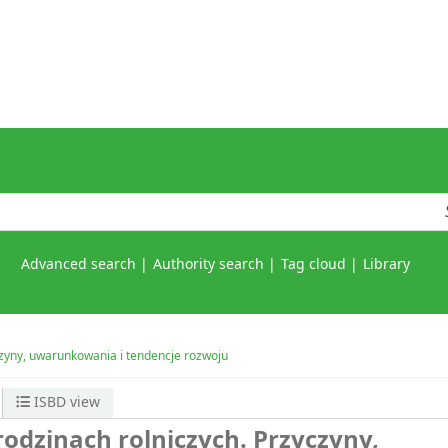
Advanced search
Authority search
Tag cloud
Library
zyny, uwarunkowania i tendencje rozwoju
ISBD view
dzinach rolniczych. Przyczyny,