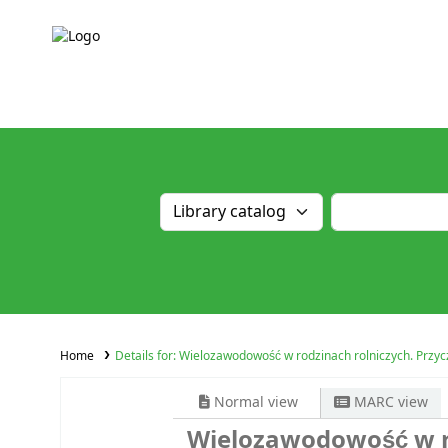
Home
Details for:
Wielozawodowość w rodzinach rolniczych. Przyc
Normal view
MARC view
Wielozawodowość w ro