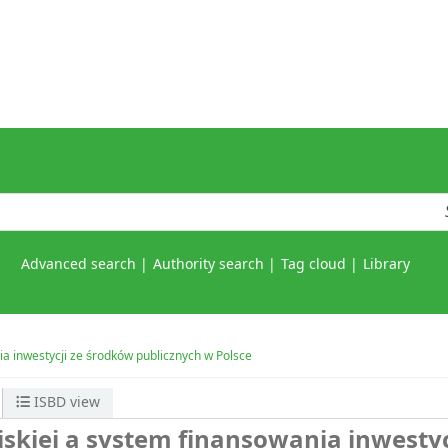
Advanced search
Authority search
Tag cloud
Library
a inwestycji ze środków publicznych w Polsce
ISBD view
skiej a system finansowania inwestyc