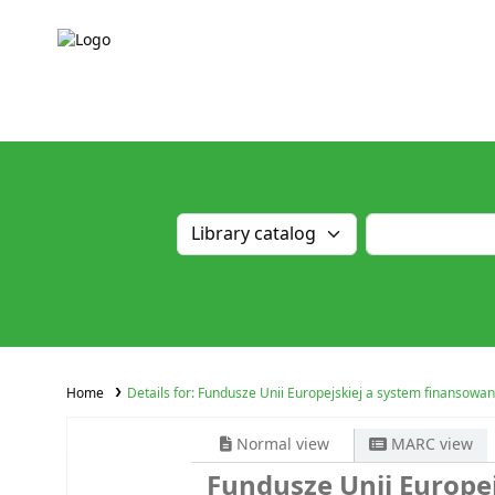
Home
Details for:
Fundusze Unii Europejskiej a system finansowani
Normal view
MARC view
Fundusze Unii Europej