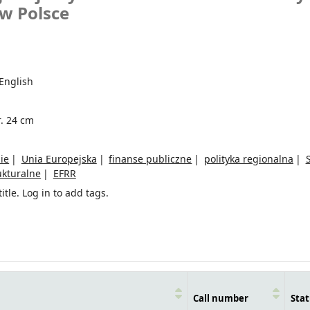
w Polsce
English
r. 24 cm
ie
Unia Europejska
finanse publiczne
polityka regionalna
ukturalne
EFRR
itle.
Log in to add tags.
Call number
Stat