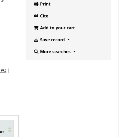
Print
Cite
Add to your cart
Save record
More searches
SPO
us