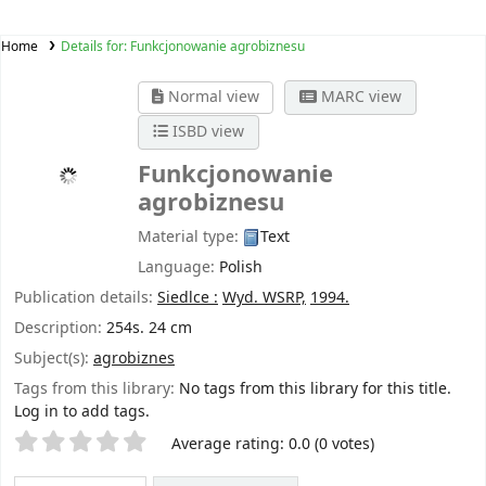
Home
Details for:
Funkcjonowanie agrobiznesu
Normal view
MARC view
ISBD view
Funkcjonowanie
agrobiznesu
Material type:
Text
Language:
Polish
Publication details:
Siedlce :
Wyd. WSRP,
1994.
Description:
254s. 24 cm
Subject(s):
agrobiznes
Tags from this library:
No tags from this library for this title.
Log in to add tags.
Star ratings
Average rating: 0.0 (0 votes)