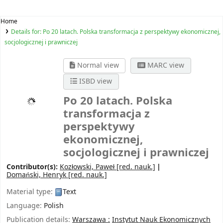
Home
Details for:
Po 20 latach. Polska transformacja z perspektywy ekonomicznej,
socjologicznej i prawniczej
Normal view
MARC view
ISBD view
Po 20 latach. Polska
transformacja z
perspektywy
ekonomicznej,
socjologicznej i prawniczej
Contributor(s):
Kozłowski, Paweł
[red. nauk.]
Domański, Henryk
[red. nauk.]
Material type:
Text
Language:
Polish
Publication details:
Warszawa :
Instytut Nauk Ekonomicznych