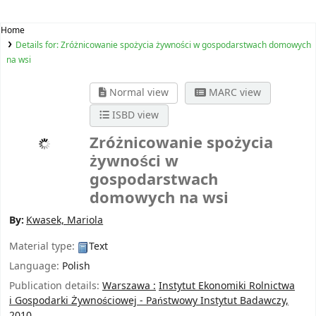
Home
Details for:
Zróżnicowanie spożycia żywności w gospodarstwach domowych
na wsi
Normal view
MARC view
ISBD view
Zróżnicowanie spożycia
żywności w
gospodarstwach
domowych na wsi
By:
Kwasek, Mariola
Material type:
Text
Language:
Polish
Publication details:
Warszawa :
Instytut Ekonomiki Rolnictwa
i Gospodarki Żywnościowej - Państwowy Instytut Badawczy,
2010.