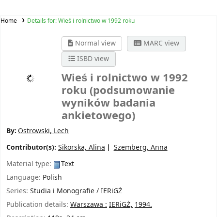
Home
Details for:
Wieś i rolnictwo w 1992 roku
Normal view
MARC view
ISBD view
Wieś i rolnictwo w 1992
roku
(podsumowanie
wyników badania
ankietowego)
By:
Ostrowski, Lech
Contributor(s):
Sikorska, Alina
Szemberg, Anna
Material type:
Text
Language:
Polish
Series:
Studia i Monografie / IERiGŻ
Publication details:
Warszawa :
IERiGŻ,
1994.