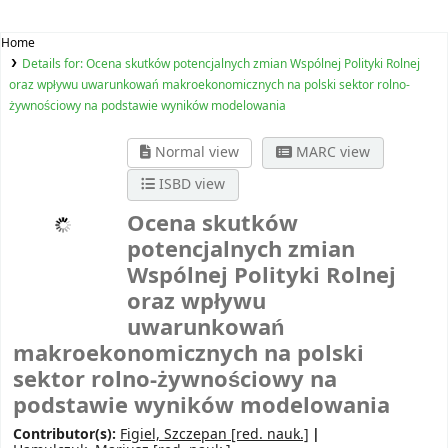
Home
Details for:
Ocena skutków potencjalnych zmian Wspólnej Polityki Rolnej
oraz wpływu uwarunkowań makroekonomicznych na polski sektor rolno-
żywnościowy na podstawie wyników modelowania
Normal view
MARC view
ISBD view
Ocena skutków
potencjalnych zmian
Wspólnej Polityki Rolnej
oraz wpływu
uwarunkowań
makroekonomicznych na polski
sektor rolno-żywnościowy na
podstawie wyników modelowania
Contributor(s):
Figiel, Szczepan
[red. nauk.]