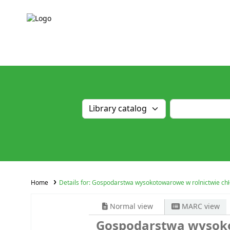
Home
Details for:
Gospodarstwa wysokotowarowe w rolnictwie ch
Normal view
MARC view
Gospodarstwa wysoko