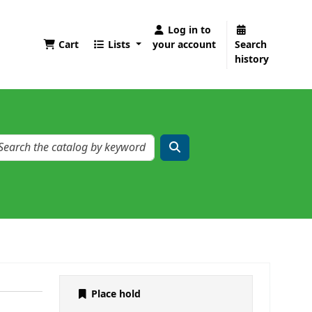
Log in to
Cart
Lists
your account
Search
history
Place hold