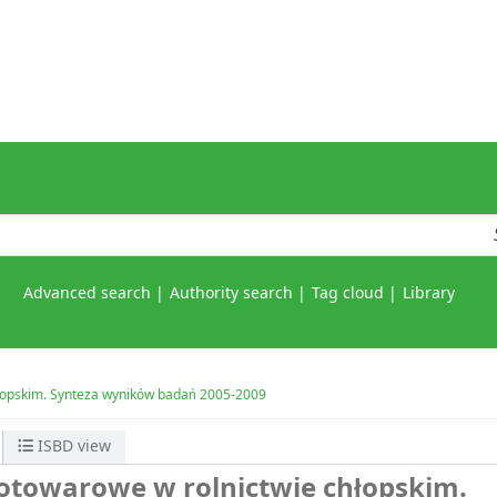
Advanced search
Authority search
Tag cloud
Library
łopskim. Synteza wyników badań 2005-2009
ISBD view
towarowe w rolnictwie chłopskim.