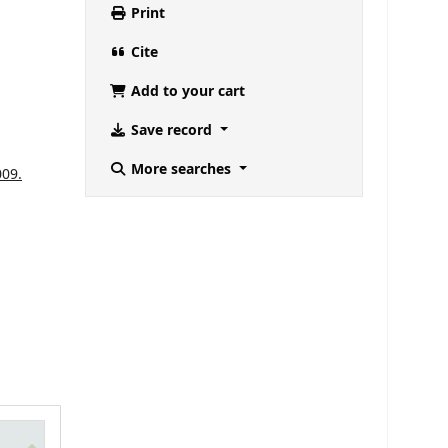
Print
Cite
Add to your cart
Save record
More searches
009.