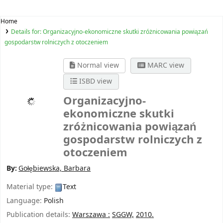
Home
Details for:
Organizacyjno-ekonomiczne skutki zróżnicowania powiązań
gospodarstw rolniczych z otoczeniem
Normal view
MARC view
ISBD view
Organizacyjno-
ekonomiczne skutki
zróżnicowania powiązań
gospodarstw rolniczych z
otoczeniem
By:
Gołębiewska, Barbara
Material type:
Text
Language:
Polish
Publication details:
Warszawa :
SGGW,
2010.