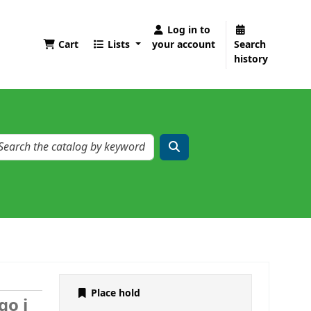
Log in to
Cart
Lists
your account
Search
history
Place hold
go i