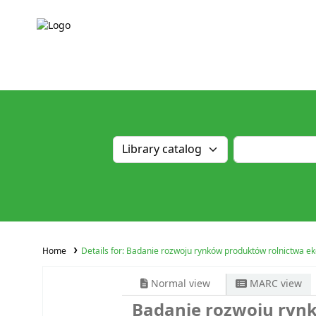
Home
Details for:
Badanie rozwoju rynków produktów rolnictwa eko
Normal view
MARC view
Badanie rozwoju rynk