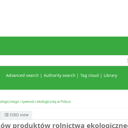
Advanced search
Authority search
Tag cloud
Library
logicznego i żywności ekologicznej w Polsce
ISBD view
ów produktów rolnictwa ekologiczne