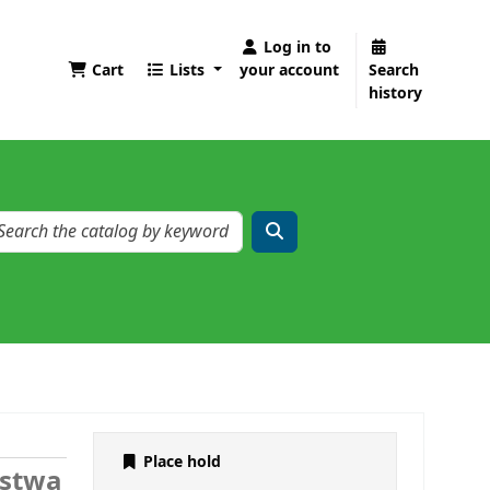
Log in to
Cart
Lists
your account
Search
history
Place hold
ostwa