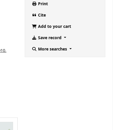
Print
Cite
Add to your cart
Save record
More searches
010.