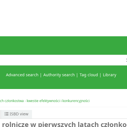
Advanced search
Authority search
Tag cloud
Library
ch członkostwa - kwestie efektywności i konkurencyjności
ISBD view
 rolnicze w pierwszych latach członk