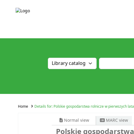
Home
Details for:
Polskie gospodarstwa rolnicze w pierwszych lata
Normal view
MARC view
Polskie gospodarstwa