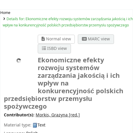
Home
Details for:
Ekonomiczne efekty rozwoju systemów zarządzania jakością i ich
wpływ na konkurencyjność polskich przedsiębiorstw przemysłu spożywczego
Normal view
MARC view
ISBD view
Ekonomiczne efekty
rozwoju systemów
zarządzania jakością i ich
wpływ na
konkurencyjność polskich
przedsiębiorstw przemysłu
spożywczego
Contributor(s):
Morkis, Grażyna
[red.]
Material type:
Text