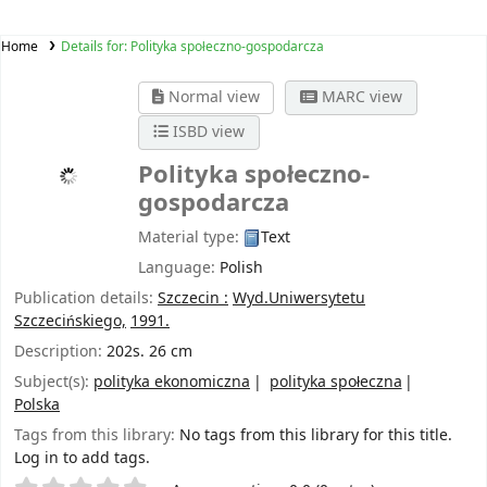
Home
Details for:
Polityka społeczno-gospodarcza
Normal view
MARC view
ISBD view
Polityka społeczno-
gospodarcza
Material type:
Text
Language:
Polish
Publication details:
Szczecin :
Wyd.Uniwersytetu
Szczecińskiego,
1991.
Description:
202s. 26 cm
Subject(s):
polityka ekonomiczna
polityka społeczna
Polska
Tags from this library:
No tags from this library for this title.
Log in to add tags.
Star ratings