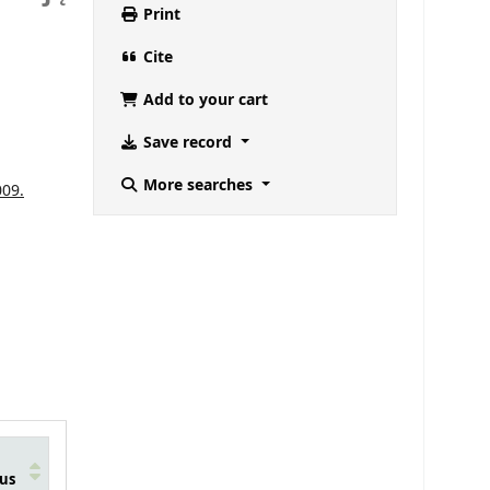
Print
Cite
Add to your cart
Save record
More searches
009.
us