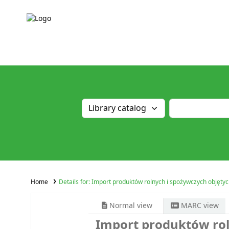
Home
Details for:
Import produktów rolnych i spożywczych objętyc
Normal view
MARC view
Import produktów rol