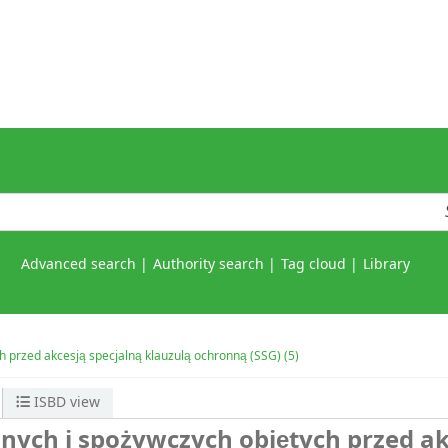
Advanced search
Authority search
Tag cloud
Library
h przed akcesją specjalną klauzulą ochronną (SSG) (5)
ISBD view
nych i spożywczych objętych przed ak