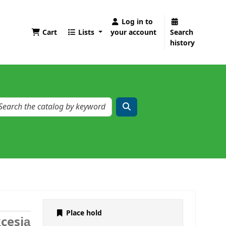
Log in to
Cart
Lists
your account
Search
history
Place hold
cesją