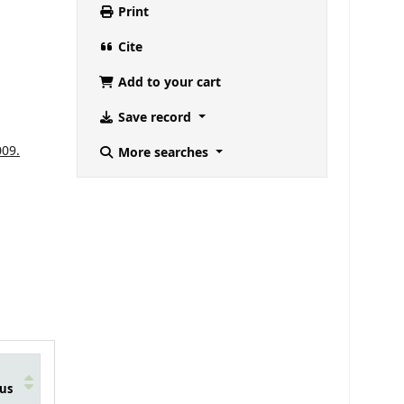
Print
Cite
Add to your cart
Save record
009.
More searches
us