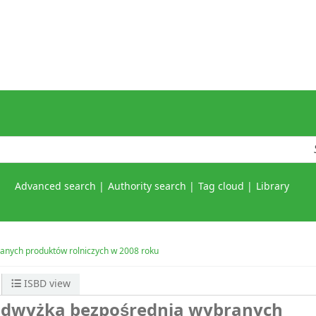
Advanced search
Authority search
Tag cloud
Library
ranych produktów rolniczych w 2008 roku
ISBD view
nadwyżka bezpośrednia wybranych