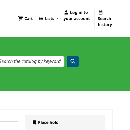
Log in to
Cart
Lists
your account
Search
history
Place hold