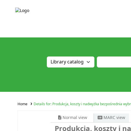
Home
Details for:
Produkcja, koszty i nadwyżka bezpośrednia wyb
Normal view
MARC view
Produkcja, koszty i 