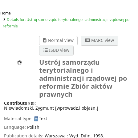
Home
Details for:
Ustrój samorządu terytorialnego i administracji rządowej po
reformie
Normal view
MARC view
ISBD view
Ustrój samorządu
terytorialnego i
administracji rządowej po
reformie
Zbiór aktów
prawnych
Contributor(s):
Niewiadomski, Zygmunt
[wprowadz.i objaśn.]
Material type:
Text
Language:
Polish
Publication details:
Warszawa :
Wyd. Difin,
1998.