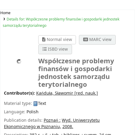
Home
Details for:
Współczesne problemy finansów i gospodarki jednostek
samorządu terytorialnego
Normal view
MARC view
ISBD view
Współczesne problemy
finansów i gospodarki
jednostek samorządu
terytorialnego
Contributor(s):
Kańduła, Sławomir
[red. nauk.]
Material type:
Text
Language:
Polish
Publication details:
Poznań :
Wyd. Uniwersytetu
Ekonomicznego w Poznaniu,
2008.