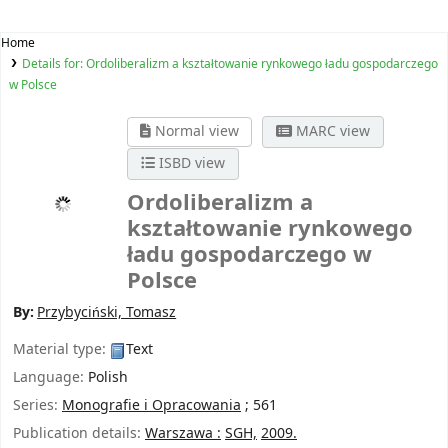
Home
Details for:
Ordoliberalizm a kształtowanie rynkowego ładu gospodarczego
w Polsce
Normal view
MARC view
ISBD view
Ordoliberalizm a
kształtowanie rynkowego
ładu gospodarczego w
Polsce
By:
Przybyciński, Tomasz
Material type:
Text
Language:
Polish
Series:
Monografie i Opracowania
; 561
Publication details:
Warszawa :
SGH,
2009.