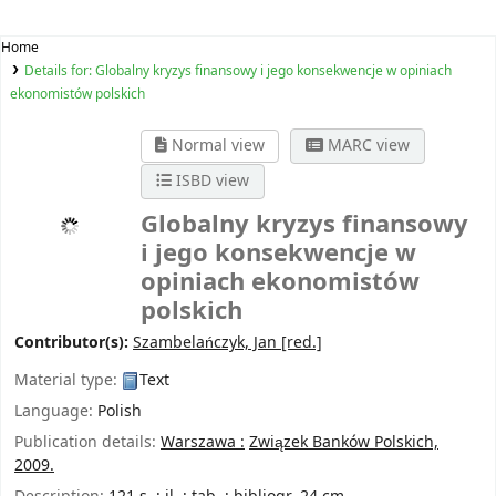
Home
Details for:
Globalny kryzys finansowy i jego konsekwencje w opiniach
ekonomistów polskich
Normal view
MARC view
ISBD view
Globalny kryzys finansowy
i jego konsekwencje w
opiniach ekonomistów
polskich
Contributor(s):
Szambelańczyk, Jan
[red.]
Material type:
Text
Language:
Polish
Publication details:
Warszawa :
Związek Banków Polskich,
2009.