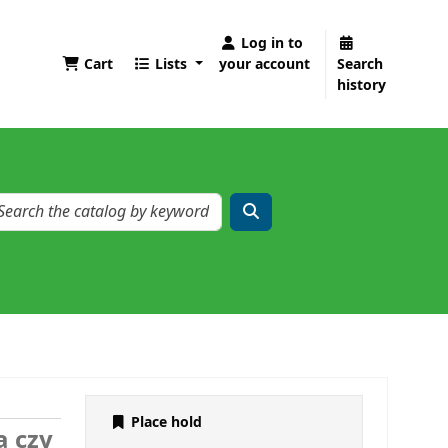
Log in to
Cart
Lists
your account
Search
history
Place hold
a czy