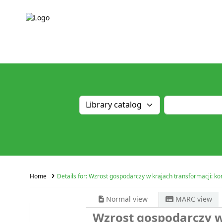
Home
Details for:
Wzrost gospodarczy w krajach transformacji: k
Normal view
MARC view
Wzrost gospodarczy w