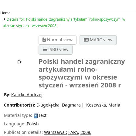
Home
Details for:
Polski handel zagraniczny artykułami rolno-spożywczymi w
okresie styczeń - wrzesień 2008 r
Normal view
MARC view
ISBD view
Polski handel zagraniczny
artykułami rolno-
spożywczymi w okresie
styczeń - wrzesień 2008 r
By:
Kalicki, Andrzej
Contributor(s):
Długokęcka, Dagmara
Kosewska, Maria
Material type:
Text
Language:
Polish
Publication details:
Warszawa :
FAPA,
2008.