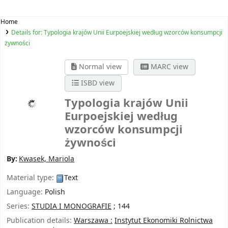
Home
Details for:
Typologia krajów Unii Eurpoejskiej według wzorców konsumpcji
żywności
Normal view
MARC view
ISBD view
Typologia krajów Unii
Eurpoejskiej według
wzorców konsumpcji
żywności
By:
Kwasek, Mariola
Material type:
Text
Language:
Polish
Series:
STUDIA I MONOGRAFIE
; 144
Publication details:
Warszawa :
Instytut Ekonomiki Rolnictwa