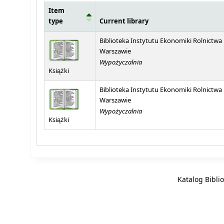
Item
type
Current library
Holdings
Biblioteka Instytutu Ekonomiki Rolnictwa
Warszawie
Wypożyczalnia
Książki
Biblioteka Instytutu Ekonomiki Rolnictwa
Warszawie
Wypożyczalnia
Książki
Katalog Bibli