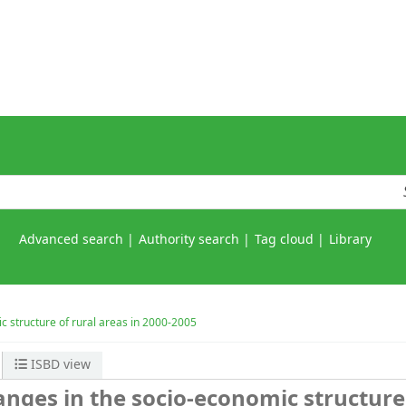
Advanced search
Authority search
Tag cloud
Library
 structure of rural areas in 2000-2005
ISBD view
nges in the socio-economic structure