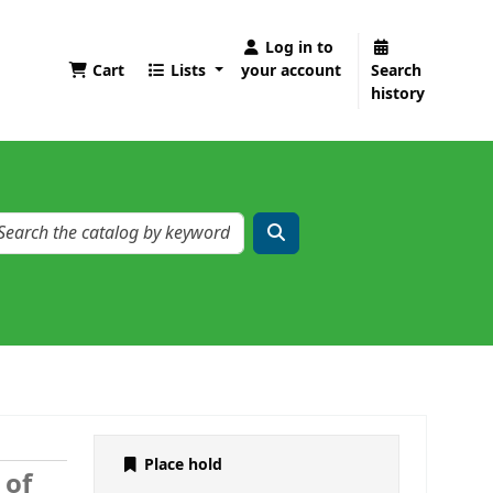
Log in to
Cart
Lists
your account
Search
history
Place hold
 of