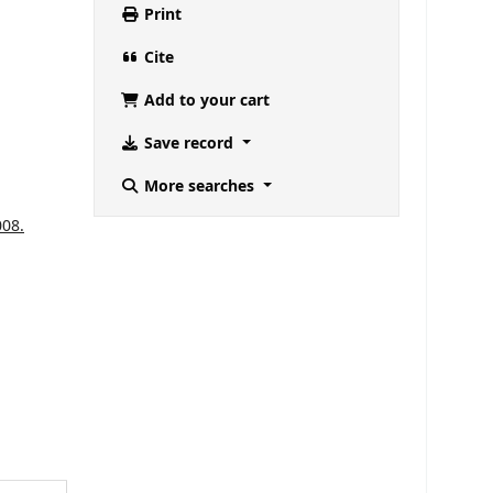
Print
Cite
Add to your cart
Save record
More searches
008.