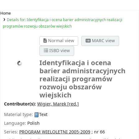
Home
Details for:
Identyfikacja i ocena barier administracyjnych realizacji
programów rozwoju obszarów wiejskich
Normal view
MARC view
ISBD view
Identyfikacja i ocena
barier administracyjnych
realizacji programów
rozwoju obszarów
wiejskich
Contributor(s):
Wigier, Marek
[red.]
Material type:
Text
Language:
Polish
Series:
PROGRAM WIELOLETNI 2005-2009
; nr 66