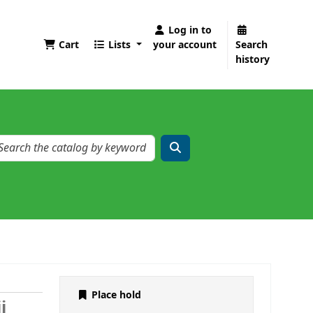
Log in to
Cart
Lists
your account
Search
history
Place hold
i