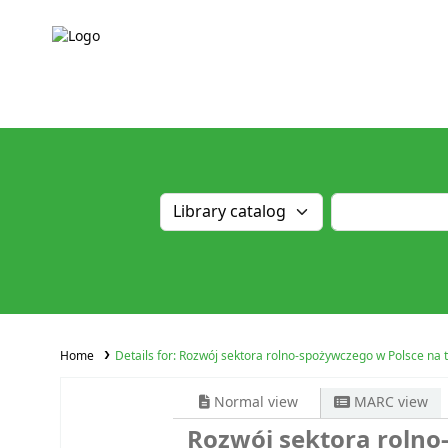
Home
Details for:
Rozwój sektora rolno-spożywczego w Polsce na t
Normal view
MARC view
Rozwój sektora rolno-