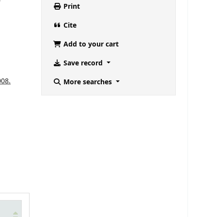
Print
Cite
Add to your cart
Save record
008.
More searches