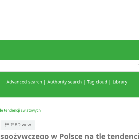
Advanced search
Authority search
Tag cloud
Library
le tendencji światowych
ISBD view
spożywczego w Polsce na tle tendencj