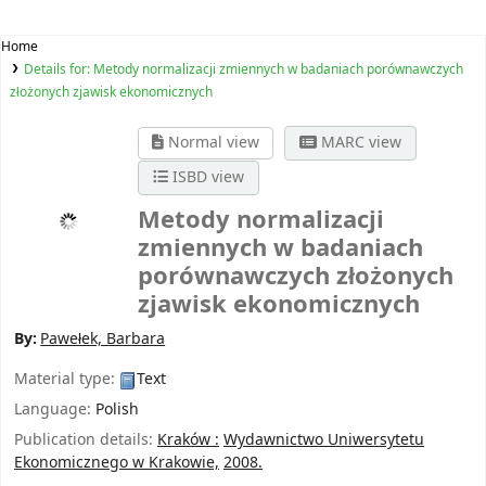
Home
Details for:
Metody normalizacji zmiennych w badaniach porównawczych
złożonych zjawisk ekonomicznych
Normal view
MARC view
ISBD view
Metody normalizacji
zmiennych w badaniach
porównawczych złożonych
zjawisk ekonomicznych
By:
Pawełek, Barbara
Material type:
Text
Language:
Polish
Publication details:
Kraków :
Wydawnictwo Uniwersytetu
Ekonomicznego w Krakowie,
2008.