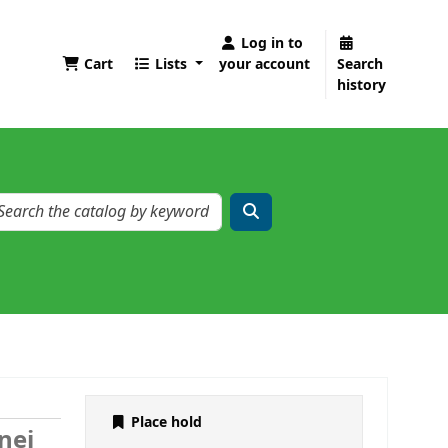
Log in to
Cart
Lists
your account
Search
history
Place hold
nej