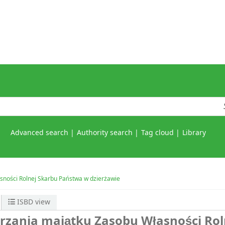
Advanced search
Authority search
Tag cloud
Library
sności Rolnej Skarbu Państwa w dzierżawie
ISBD view
arzania majątku Zasobu Własności Rol