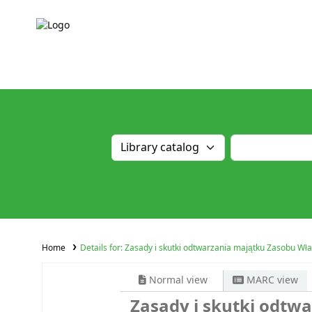
Home
Details for:
Zasady i skutki odtwarzania majątku Zasobu Wła
Normal view
MARC view
Zasady i skutki odtw