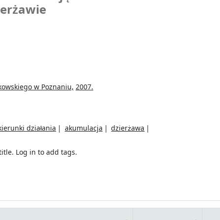
ierżawie
kowskiego w Poznaniu,
2007.
kierunki działania
akumulacja
dzierżawa
itle.
Log in to add tags.